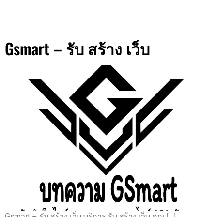
หมวดหมู่:
บทความ
Gsmart – รับ สร้าง เว็บ
Gsmart – รับ สร้าง เว็บ บริการ รับ สร้าง เว็บ คุณ […]