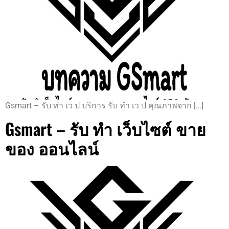
Gsmart – รับ ทำ เว ป บริการ รับ ทำ เว ป คุณภาพจาก […]
Gsmart – รับ ทํา เว็บไซต์ ขาย
ของ ออนไลน์