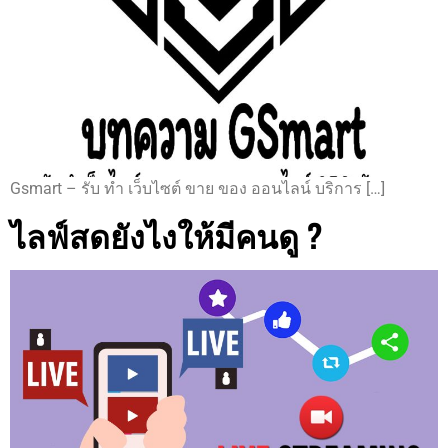
Gsmart – รับ ทํา เว็บไซต์ ขาย ของ ออนไลน์ บริการ […]
ไลฟ์สดยังไงให้มีคนดู ?