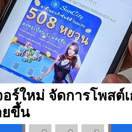
จอร์ใหม่ จัดการโพสต์
ยขึ้น