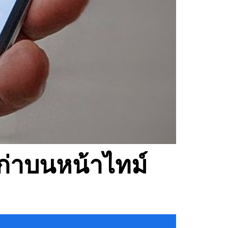
เก่าบนหน้าไทม์