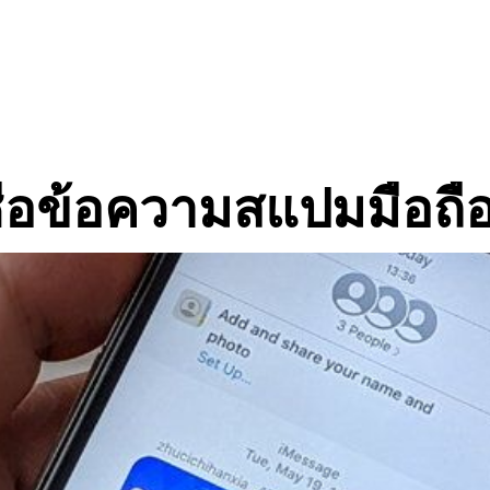
ู่:
ข่าวส
ชื่อข้อความสแปมมือถือ