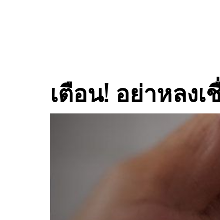
หมวดหม
เตือน! อย่าหลงเ