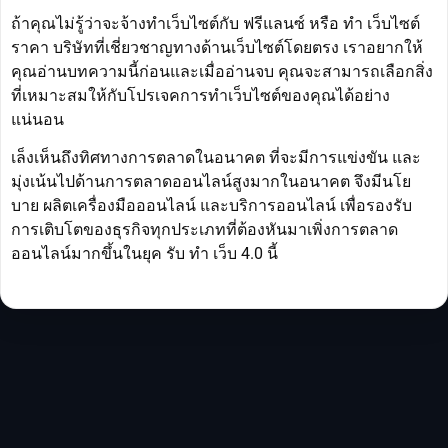
ถ้าคุณไม่รู้ว่าจะจ้างทำเว็บไซต์กับ ฟรีแลนซ์ หรือ ทํา เว็บไซต์
ราคา บริษัทที่เชี่ยวชาญทางด้านเว็บไซต์โดยตรง เราอยากให้
คุณอ่านบทความนี้ก่อนและเมื่ออ่านจบ คุณจะสามารถเลือกสิ่ง
ที่เหมาะสมให้กับโปรเจคการทำเว็บไซต์ของคุณได้อย่าง
แน่นอน
เล็งเห็นถึงทิศทางการตลาดในอนาคต ที่จะมีการแข่งขัน และ
มุ่งเน้นไปด้านการตลาดออนไลน์สูงมากในอนาคต จึงมีนโย
บาย ผลิตเครื่องมือออนไลน์ และบริการออนไลน์ เพื่อรองรับ
การเติบโตของธุรกิจทุกประเภทที่ต้องหันมาเพิ่งการตลาด
ออนไลน์มากขึ้นในยุค รับ ทำ เว็บ 4.0 นี้