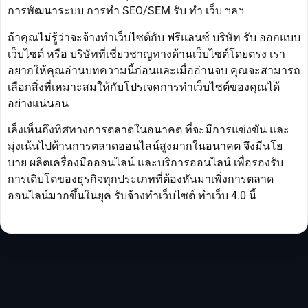
การพัฒนาระบบ การทำ SEO/SEM รับ ทำ เว็บ ฯลฯ
ถ้าคุณไม่รู้ว่าจะจ้างทำเว็บไซต์กับ ฟรีแลนซ์ บริษัท รับ ออกแบบ
เว็บไซต์ หรือ บริษัทที่เชี่ยวชาญทางด้านเว็บไซต์โดยตรง เรา
อยากให้คุณอ่านบทความนี้ก่อนและเมื่ออ่านจบ คุณจะสามารถ
เลือกสิ่งที่เหมาะสมให้กับโปรเจคการทำเว็บไซต์ของคุณได้
อย่างแน่นอน
เล็งเห็นถึงทิศทางการตลาดในอนาคต ที่จะมีการแข่งขัน และ
มุ่งเน้นไปด้านการตลาดออนไลน์สูงมากในอนาคต จึงมีนโย
บาย ผลิตเครื่องมือออนไลน์ และบริการออนไลน์ เพื่อรองรับ
การเติบโตของธุรกิจทุกประเภทที่ต้องหันมาเพิ่งการตลาด
ออนไลน์มากขึ้นในยุค รับจ้างทําเว็บไซต์ ทำเว็บ 4.0 นี้