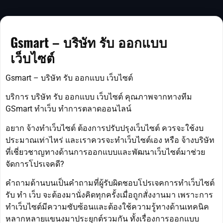
Gsmart – บริษัท รับ ออกแบบ
เว็บไซต์
Gsmart – บริษัท รับ ออกแบบ เว็บไซต์
บริการ บริษัท รับ ออกแบบ เว็บไซต์ คุณภาพจากทางทีม
GSmart ทำเว็บ ทำการตลาดออนไลน์
อยาก จ้างทำเว็บไซต์ ต้องการปรับปรุงเว็บไซต์ ควรจะใช้งบ
ประมาณเท่าไหร่ และเราควรจะทำเว็บไซต์เอง หรือ จ้างบริษัท
ที่เชี่ยวชาญทางด้านการออกแบบและพัฒนาเว็บไซต์มาช่วย
จัดการโปรเจคดี?
คำถามด้านบนเป็นคำถามที่ผู้รับผิดชอบโปรเจคการทำเว็บไซต์
รับ ทำ เว็บ จะต้องมานั่งคิดทุกครั้งเมื่อถูกสั่งงานมา เพราะการ
ทำเว็บไซต์มีความซับซ้อนและต้องใช้ความรู้ทางด้านเทคนิค
หลากหลายแขนงมาประยุกต์รวมกัน ทั้งเรื่องการออกแบบ