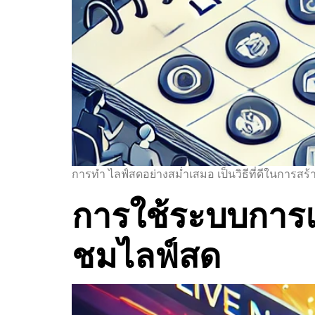
การทำ ไลฟ์สดอย่างสม่ำเสมอ เป็นวิธีที่ดีในการสร้า
การใช้ระบบการแจ้
ชมไลฟ์สด