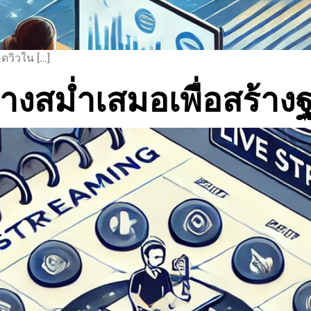
อดวิวใน […]
างสม่ำเสมอเพื่อสร้าง