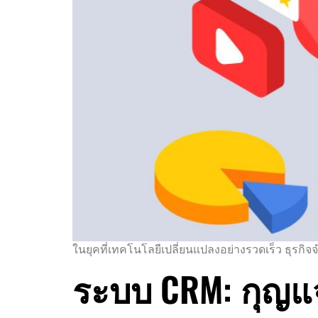
ในยุคที่เทคโนโลยีเปลี่ยนแปลงอย่างรวดเร็ว ธุรกิจจำ
ระบบ CRM: กุญแจส