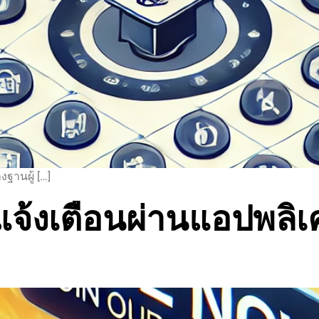
งฐานผู้ […]
งเตือนผ่านแอปพลิเคชั