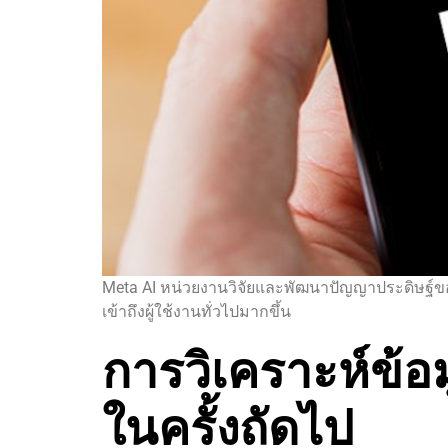
Meta AI หน่วยงานวิจัยและพัฒนาปัญญาประดิษฐ์ของบ
เข้าถึงผู้ใช้งานทั่วไปมากขึ้น
การวิเคราะห์ข้อม
ในครั้งถัดไป