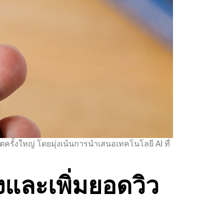
ครั้งใหญ่ โดยมุ่งเน้นการนำเสนอเทคโนโลยี AI ที่
ุงและเพิ่มยอดวิว