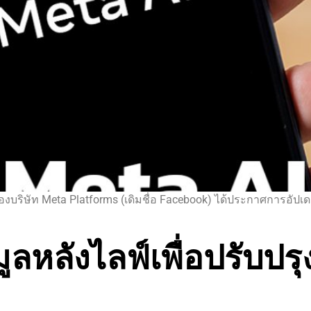
ริษัท Meta Platforms (เดิมชื่อ Facebook) ได้ประกาศการอัปเดต
ูลหลังไลฟ์เพื่อปรับปร