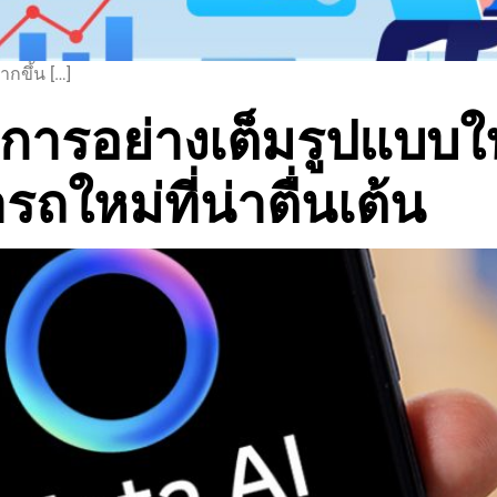
ากขึ้น […]
บริการอย่างเต็มรูปแบ
ใหม่ที่น่าตื่นเต้น