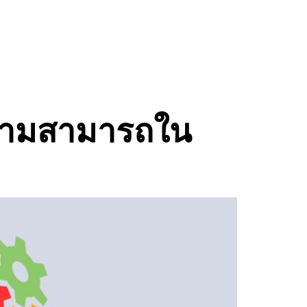
าม
ดความสามารถใน